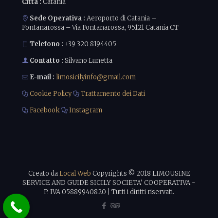
Città :
Catania
Sede Operativa :
Aeroporto di Catania –
Fontanarossa – Via Fontanarossa, 95121 Catania CT
Telefono :
+39 320 8194405
Contatto :
Silvano Lunetta
E-mail :
limosicilyinfo@gmail.com
Cookie Policy
Trattamento dei Dati
Facebook
Instagram
Creato da
Local Web
Copyrights © 2018 LIMOUSINE
SERVICE AND GUIDE SICILY SOCIETA' COOPERATIVA -
P. IVA 05889940820 | Tutti i diritti riservati.