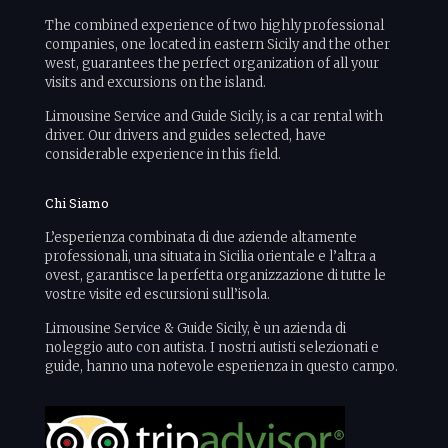
The combined experience of two highly professional
companies, one located in eastern Sicily and the other
west, guarantees the perfect organization of all your
visits and excursions on the island.
Limousine Service and Guide Sicily, is a car rental with
driver. Our drivers and guides selected, have
considerable experience in this field.
Chi Siamo
L’esperienza combinata di due aziende altamente
professionali, una situata in Sicilia orientale e l’altra a
ovest, garantisce la perfetta organizzazione di tutte le
vostre visite ed escursioni sull’isola.
Limousine Service & Guide Sicily, è un azienda di
noleggio auto con autista. I nostri autisti selezionati e
guide, hanno una notevole esperienza in questo campo.