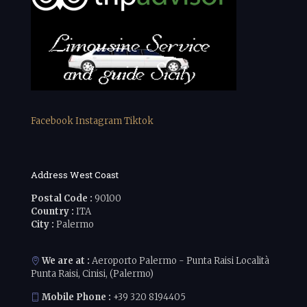
Facebook
Instagram
Tiktok
Address West Coast
Postal Code :
90100
Country :
ITA
City :
Palermo
We are at :
Aeroporto Palermo - Punta Raisi Località
Punta Raisi, Cinisi, (Palermo)
Mobile Phone :
+39 320 8194405