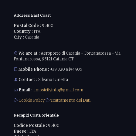
Address East Coast
Postal Code :
95100
Country :
ITA
City :
Catania
We are at :
Aeroporto di Catania - Fontanarossa - Via
Fontanarossa, 95121 Catania CT
Mobile Phone :
+39 320 8194405
Contact :
Silvano Lunetta
Email :
limosicilyinfo@gmail.com
Cookie Policy
Trattamento dei Dati
Recapiti Costa orientale
Codice Postale :
95100
Paese :
ITA