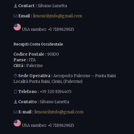
Contact :
Silvano Lunetta
Email :
limosicilyinfo@gmail.com
USA number:
+1 7189629615
Recapiti Costa Occidentale
Codice Postale :
90100
Paese :
ITA
Città :
Palermo
Sede Operativa :
Aeroporto Palermo – Punta Raisi
Località Punta Raisi, Cinisi, (Palermo)
Telefono :
+39 320 8194405
Contatto :
Silvano Lunetta
E-mail :
limosicilyinfo@gmail.com
USA number:
+1 7189629615