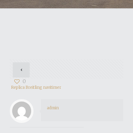
0
Replica Breitling navitimer
admin